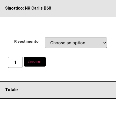
Sinottico: NK Carlis B68
Rivestimento
Seleziona
Totale