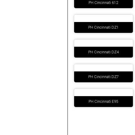
PH Cincinnati 612
PH Cincinnati DZ1
PH Cincinnati DZ4
PH Cincinnati DZ7
PH Cincinnati E95