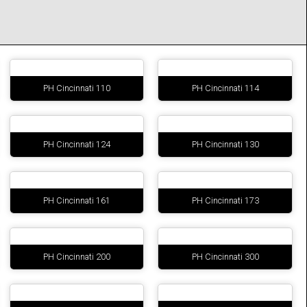
PH Cincinnati 110
PH Cincinnati 114
PH Cincinnati 124
PH Cincinnati 130
PH Cincinnati 161
PH Cincinnati 173
PH Cincinnati 200
PH Cincinnati 300