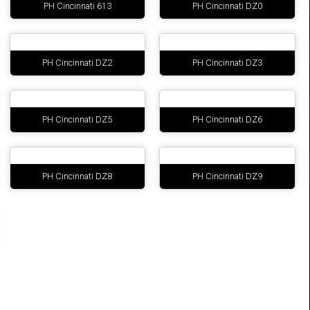
PH Cincinnati 613
PH Cincinnati DZ0
PH Cincinnati DZ2
PH Cincinnati DZ3
PH Cincinnati DZ5
PH Cincinnati DZ6
PH Cincinnati DZ8
PH Cincinnati DZ9