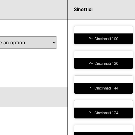
Sinottici
PH Cincinnati 100
PH Cincinnati 120
PH Cincinnati 144
PH Cincinnati 174