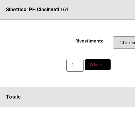
Sinottico: PH Cincinnati 161
Rivestimento
Seleziona
Totale