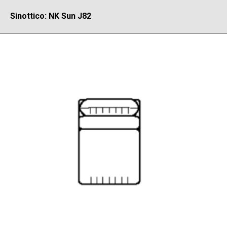
Sinottico: NK Sun J82