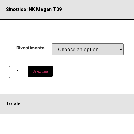
Sinottico: NK Megan T09
Rivestimento
Seleziona
Totale