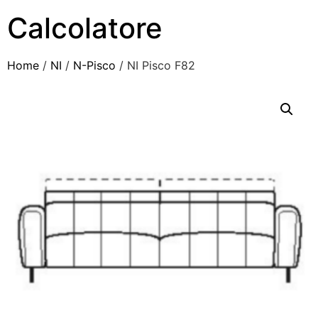
Calcolatore
Home
/
NI
/
N-Pisco
/ NI Pisco F82