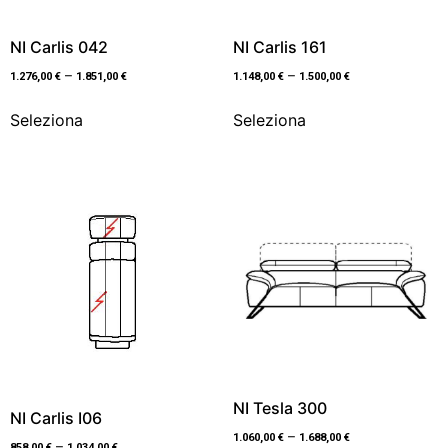
NI Carlis 042
NI Carlis 161
–
–
1.276,00
€
1.851,00
€
1.148,00
€
1.500,00
€
Seleziona
Seleziona
NI Tesla 300
NI Carlis I06
–
1.060,00
€
1.688,00
€
–
858,00
€
1.034,00
€