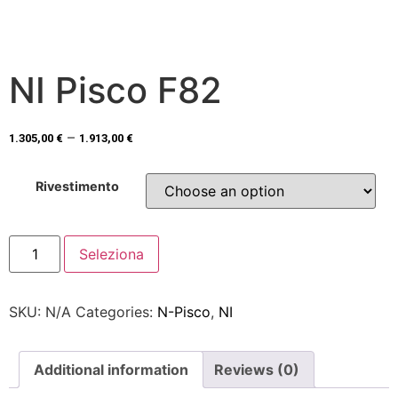
NI Pisco F82
–
1.305,00
€
1.913,00
€
Rivestimento
Seleziona
SKU:
N/A
Categories:
N-Pisco
,
NI
Additional information
Reviews (0)