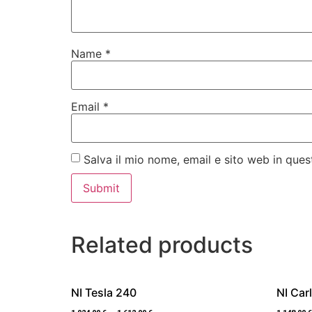
Name
*
Email
*
Salva il mio nome, email e sito web in qu
Related products
NI Tesla 240
NI Carl