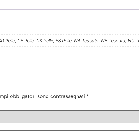
, CD Pelle, CF Pelle, CK Pelle, FS Pelle, NA Tessuto, NB Tessuto, N
ampi obbligatori sono contrassegnati
*