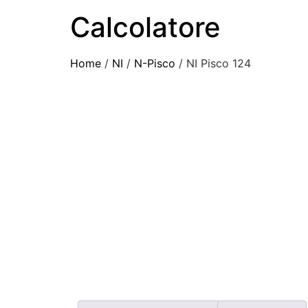
Calcolatore
Home
/
NI
/
N-Pisco
/ NI Pisco 124