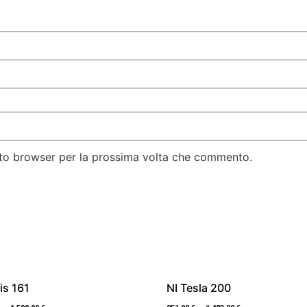
esto browser per la prossima volta che commento.
is 161
NI Tesla 200