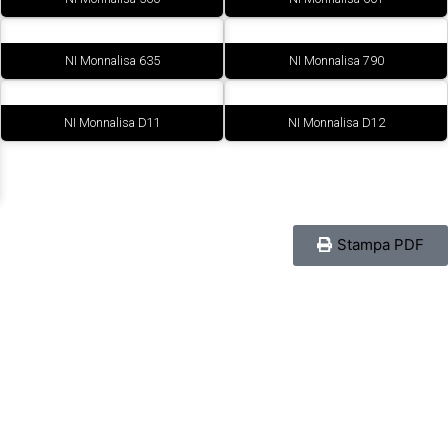
NI Monnalisa 635
NI Monnalisa 790
NI Monnalisa D11
NI Monnalisa D12
Stampa PDF