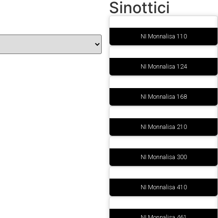
Sinottici
NI Monnalisa 110
NI Monnalisa 124
NI Monnalisa 168
NI Monnalisa 210
NI Monnalisa 300
NI Monnalisa 410
NI Monnalisa 461