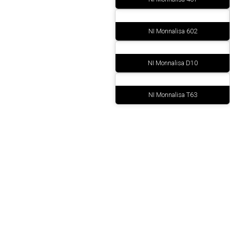
NI Monnalisa 602
NI Monnalisa D10
NI Monnalisa T63