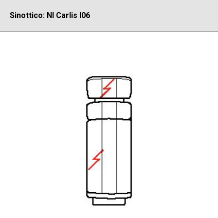
Sinottico: NI Carlis I06