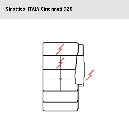
Sinottico: ITALY Cincinnati DZ0